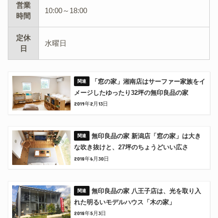
営業
10:00～18:00
時間
定休
水曜日
日
「窓の家」湘南店はサーファー家族をイ
メージしたゆったり32坪の無印良品の家
2019年2月13日
無印良品の家 新潟店「窓の家」は大き
な吹き抜けと、27坪のちょうどいい広さ
2018年6月30日
無印良品の家 八王子店は、光を取り入
れた明るいモデルハウス「木の家」
2018年5月3日