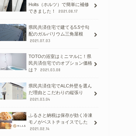
Holts（ホルツ）で簡単に補修
できました！
2021.08.17
県民共済住宅で建てる5.5寸勾
配のガルバリウム三角屋根
2021.07.03
TOTOの浴室はミニマルに！県
民共済住宅でのオプション価格
は？
2021.03.08
県民共済住宅でALC外壁を選ん
だ理由とこだわりの縦張り
2021.03.04
ふるさと納税は保存が効く冷凍
モノがベストチョイスでした
2021.02.14