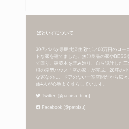
ぱといすについて
30代パパが県民共済住宅で1,400万円のロー
トな家を建てました。無印良品の家やBESS
て回り、建築本を読み漁り、自ら設計した三
根の箱型ハウス「空の家」が完成。28坪の小
な家なのに、ドアのない一室空間だから広々
族4人が心地よく暮らしています。
Twitter [@patoisu_blog]
Facebook [@patoisu]