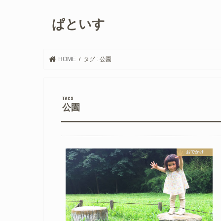
ぱといす
HOME
タグ : 公園
公園
おでかけ