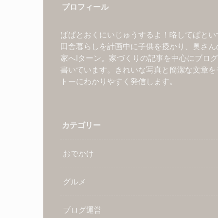
プロフィール
ぱぱとおくにいじゅうするよ！略してぱとい
田舎暮らしを計画中に子供を授かり、奥さん
家へIターン。家づくりの記事を中心にブロ
書いています。きれいな写真と簡潔な文章を
トーにわかりやすく発信します。
カテゴリー
おでかけ
グルメ
ブログ運営