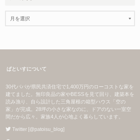
ぱといすについて
30代パパが県民共済住宅で1,400万円のローコストな家を
建てました。無印良品の家やBESSを見て回り、建築本を
読み漁り、自ら設計した三角屋根の箱型ハウス「空の
家」が完成。28坪の小さな家なのに、ドアのない一室空
間だから広々。家族4人が心地よく暮らしています。
Twitter [@patoisu_blog]