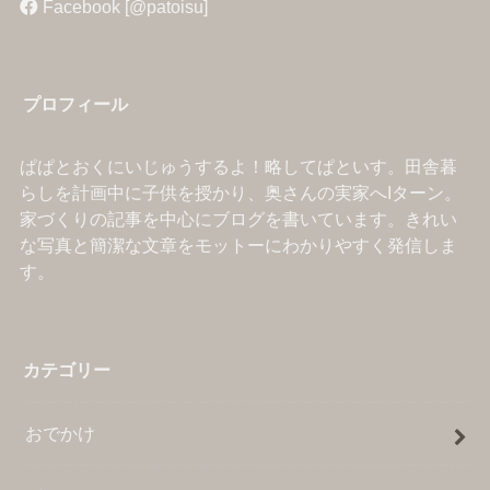
Facebook [@patoisu]
プロフィール
ぱぱとおくにいじゅうするよ！略してぱといす。田舎暮
らしを計画中に子供を授かり、奥さんの実家へIターン。
家づくりの記事を中心にブログを書いています。きれい
な写真と簡潔な文章をモットーにわかりやすく発信しま
す。
カテゴリー
おでかけ